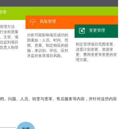
管理
风险管理
管理方法
变更管理
进行全程质量
分析可能影响项目成功的
、主管、项
因素如：人员、时间、范
总监到项目
制定管理项目范围变更、
围、质量。制定相应的措
负责人制管
进度计划变更、资源变
施，来识别、评估、应对
更、费用变更等变更的管
并监控各类项目风险。
理方案。
档、问题、人员、转变与变革、售后服务等内容，并针对这些内容