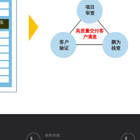
项目
审查
线
高质量交付客
户满意
客户
鹏为
验证
核查
销售热线