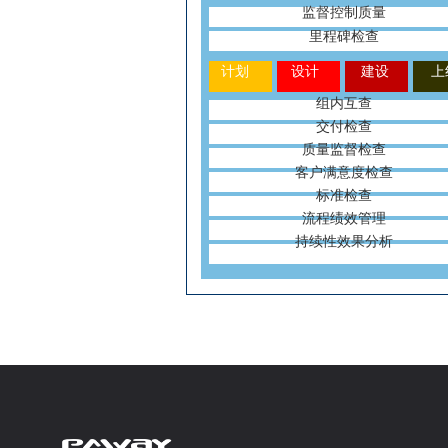
监督控制质量
里程碑检查
计划
设计
建设
上
组内互查
交付检查
质量监督检查
客户满意度检查
标准检查
流程绩效管理
持续性效果分析