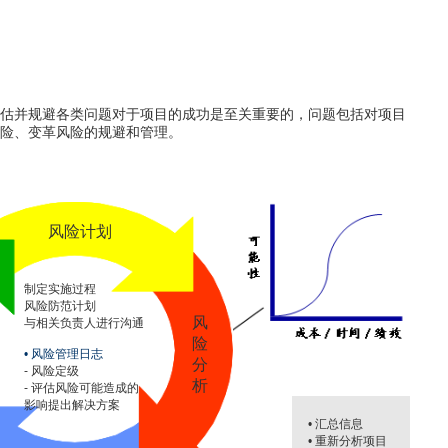
估并规避各类问题对于项目的成功是至关重要的，问题包括对项目
险、变革风险的规避和管理。
风险计划
制定实施过程
风险防范计划
风
与相关负责人进行沟通
险
• 风险管理日志
分
- 风险定级
析
- 评估风险可能造成的
影响提出解决方案
• 汇总信息
• 重新分析项目