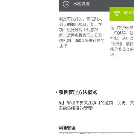
日程管理
质量
制定可执行的、责任到人
到天的细化项目计划。在
运用客户质量
项目进行过程中动态跟
（CQMA）
踪，运用项目管理办公室
控制。从组员
的机制，360度管理计划的
目经理、项目
执行
指导委员会的
理。
• 项目管理方法概览
项目管理主要关注项目的范围、变更、文
实施多维度的管理:
沟通管理