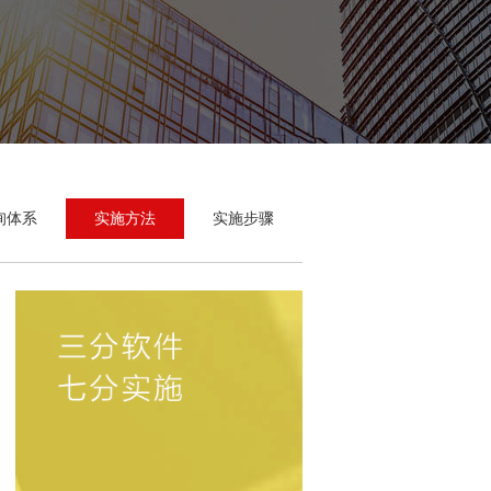
询体系
实施方法
实施步骤