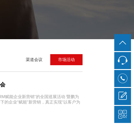
渠道会议
市场活动
布会
RM赋能企业新营销”的全国巡展活动 暨鹏为
势下的企业“赋能”新营销，真正实现“以客户为