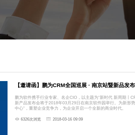
【邀请函】鹏为CRM全国巡展 · 南京站暨新品发
鹏为软件携手行业专家、名企CIO，以主题为“新时代 新周期丨C
新产品发布会将于2018年03月29日在南京软件园举行。为新形
中心”，重塑企业竞争力，为企业开启一个全新的商业时代。
6326次浏览
2018-03-16 09:09