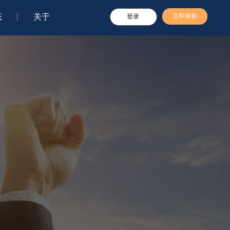
态
关于
立即体验
登录