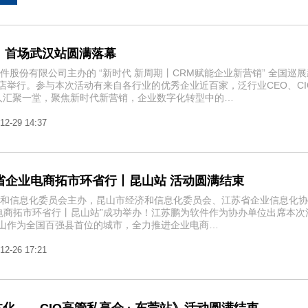
· 首场武汉站圆满落幕
软件股份有限公司主办的 “新时代 新周期丨CRM赋能企业新营销” 全国巡
店举行。参与本次活动有来自各行业的优秀企业近百家，泛行业CEO、CI
多人汇聚一堂，聚焦新时代新营销，企业数字化转型中的…
12-29 14:37
苏省企业电商拓市环省行丨昆山站 活动圆满结束
经济和信息化委员会主办，昆山市经济和信息化委员会、江苏省企业信息化
业电商拓市环省行丨昆山站”成功举办！江苏鹏为软件作为协办单位出席本次
山作为全国百强县首位的城市，全力推进企业电商…
12-26 17:21