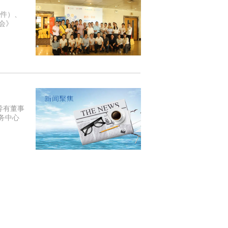
软件）、
会》
导有董事
务中心