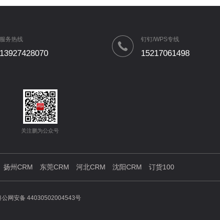
服务热线
钉钉/WPS专线
13927428070
15217061498
关注鹏为公众号
扬州CRM
东莞CRM
河北CRM
沈阳CRM
订货100
公网安备 44030502004543号