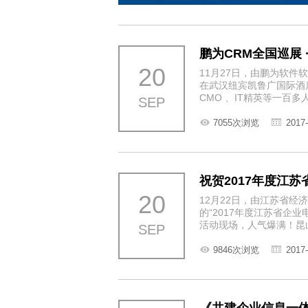
鹏为CRM全国巡展 
20
11月27日，由鹏为软件
在武汉纽宾凯鲁广国际酒
CMO 、IT精英等一百
SEP
7055次浏览
2017-
祝贺2017年度江
20
12月22日，由江苏省
的“2017年度江苏省企
活动现场，人气爆满！昆
SEP
9846次浏览
2017-