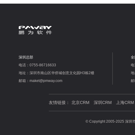
深圳总部
全
电话：0755-86716633
电
地址：深圳市南山区华侨城创意文化园H3栋2楼
地
邮箱：maket@pmway.com
邮
友情链接：
北京CRM
深圳CRM
上海CRM
© Copyright 2005-20