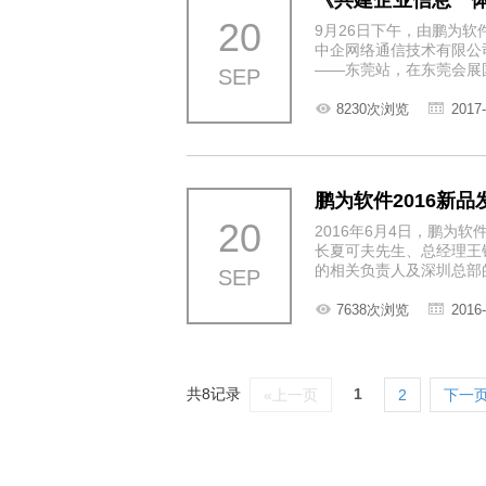
《共建企业信息一体
20
9月26日下午，由鹏为
中企网络通信技术有限公
——东莞站，在东莞会展
SEP
8230次浏览
2017-
鹏为软件2016新
20
2016年6月4日，鹏为
长夏可夫先生、总经理王
的相关负责人及深圳总部
SEP
7638次浏览
2016-
共8记录
1
«上一页
2
下一页